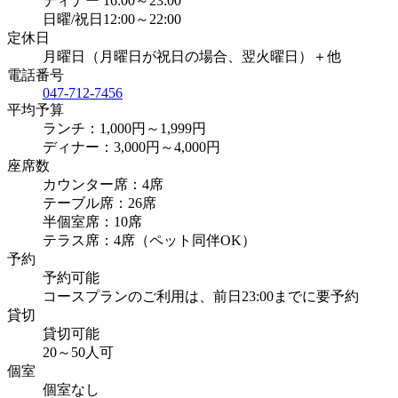
ディナー 16:00～23:00
日曜/祝日12:00～22:00
定休日
月曜日（月曜日が祝日の場合、翌火曜日）＋他
電話番号
047-712-7456
平均予算
ランチ：1,000円～1,999円
ディナー：3,000円～4,000円
座席数
カウンター席：4席
テーブル席：26席
半個室席：10席
テラス席：4席（ペット同伴OK）
予約
予約可能
コースプランのご利用は、前日23:00までに要予約
貸切
貸切可能
20～50人可
個室
個室なし