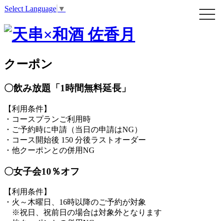
Select Language
▼
クーポン
〇飲み放題「1時間無料延長」
【利用条件】
・コースプランご利用時
・ご予約時に申請（当日の申請はNG）
・コース開始後 150 分後ラストオーダー
・他クーポンとの併用NG
〇女子会10％オフ
【利用条件】
・火～木曜日、16時以降のご予約が対象
※祝日、祝前日の場合は対象外となります